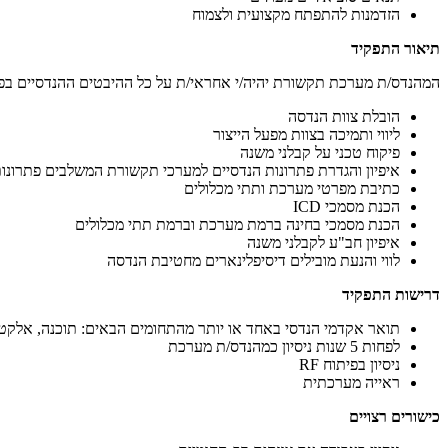
הזדמנות להתפתח מקצועית ולצמוח
תיאור התפקיד
המהנדס/ת מערכת תקשורת יהיה/י אחראי/ת על כל ההיבטים ההנדסיים בפ
הובלת צוות הנדסה
ליווי ותמיכה בצוות מפעל הייצור
פיקוח טכני על קבלני משנה
איפיון והגדרת פתרונות הנדסיים למערכי תקשורת המשלבים פתרונות
כתיבת מפרטי מערכת ותתי מכלולים
הכנת מסמכי ICD
הכנת מסמכי בחינה ברמת מערכת וברמת תתי מכלולים
איפיון חב"ע לקבלני משנה
לווי והנעת מובילים דיסיפלינארים מחטיבת הנדסה
דרישות התפקיד
תואר אקדמי הנדסי באחד או יותר מהתחומים הבאים: תוכנה, אלקט
לפחות 5 שנות ניסיון כמהנדס/ת מערכת
ניסיון בפיתוח RF
ראייה מערכתית
כישורים רצויים