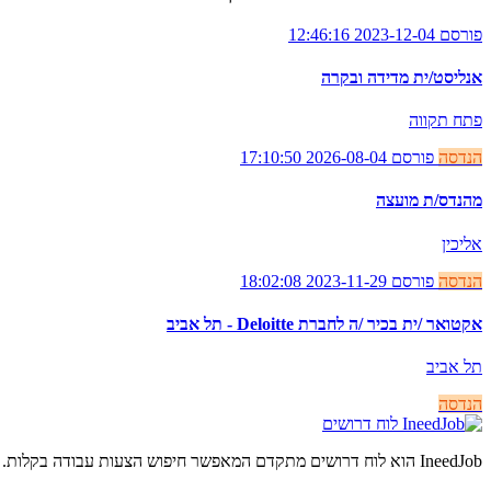
פורסם 2023-12-04 12:46:16
אנליסט/ית מדידה ובקרה
פתח תקווה
הנדסה
פורסם 2026-08-04 17:10:50
מהנדס/ת מועצה
אליכין
הנדסה
פורסם 2023-11-29 18:02:08
אקטואר /ית בכיר /ה לחברת Deloitte - תל אביב
תל אביב
הנדסה
לוח דרושים
IneedJob הוא לוח דרושים מתקדם המאפשר חיפוש הצעות עבודה בקלות. מצאו את הקריירה החדשה שלכם היום.