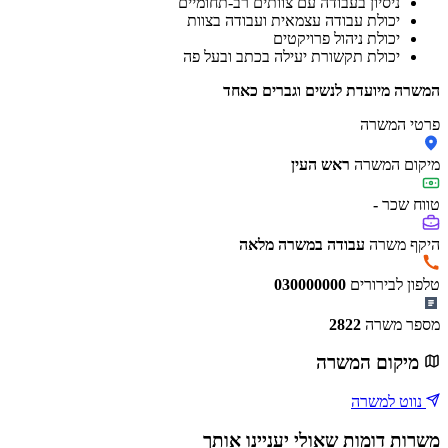
ניסיון בעבודה עם צוותים רב-תחומיים
יכולת עבודה עצמאית ועבודה בצוות
יכולת ניהול פרויקטים
יכולת תקשורת יעילה בכתב ובעל פה
המשרה מיועדת לנשים וגברים כאחד
פרטי המשרה
מיקום המשרה
ראש העין
טווח שכר
-
היקף משרה
עבודה במשרה מלאה
טלפון לבירורים
030000000
מספר משרה
2822
מיקום המשרה
נווט למשרה
משרות דומות שאולי יעניינו אותך