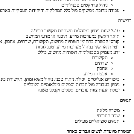
ניהול פרויקטים טכנולוגיים
עבודה מרובת ממשקים מול כלל המחלקות והיחידות העסקיות בארגון
דרישות
7-10 שנות ניסיון כמנהל/ת תשתיות תקשוב בכיר/ה
תואר ראשון במערכות מידע, תוכנה או מדעי המחשב
קורסי הכשרה בתחומי תשתיות מחשוב, תקשורת, שרתים, אחסון, אב
רצוי תואר שני בניהול מערכות מידע וטכנולוגיות
ידע מעמיק בטכנולוגיות תשתיות מחשוב, כולל:
תקשורת
שרתים
אחסון
אבטחת מידע
כישורים אנליטיים, יכולת ניתוח טכני, ניהול משא ומתן, תקשורת בי
ניסיון בעבודה מול חברות וספקים בינלאומיים וגלובליים
יכולת הנעת צוות עובדים, ספקים וקבלני משנה
תנאים
משרה מלאה
שכר תחרותי
תנאים סוציאליים מעולים
המשרה מיועדת לנשים וגברים כאחד