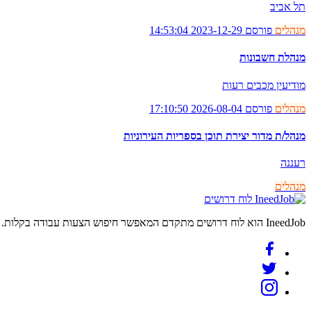
תל אביב
מנהלים
פורסם 2023-12-29 14:53:04
מנהלת חשבונות
מודיעין מכבים רעות
מנהלים
פורסם 2026-08-04 17:10:50
מנהל/ת מדור יצירת תוכן בספריות העירוניות
רעננה
מנהלים
לוח דרושים
IneedJob הוא לוח דרושים מתקדם המאפשר חיפוש הצעות עבודה בקלות. מצאו את הקריירה החדשה שלכם היום.