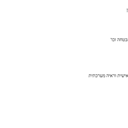
טחה וכו'
נאישית וראיה מערכתית