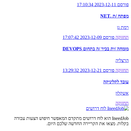
פורסם 2023-12-11 17:10:34
מפתח /ת .NET
רמת גן
תחזוקה
פורסם 2023-12-09 17:07:42
מומחה /ית בכיר /ה בתחום DEVOPS
הרצליה
תחזוקה
פורסם 2023-12-21 13:29:32
עובד לקליניקה
אשקלון
תחזוקה
לוח דרושים
IneedJob הוא לוח דרושים מתקדם המאפשר חיפוש הצעות עבודה
בקלות. מצאו את הקריירה החדשה שלכם היום.