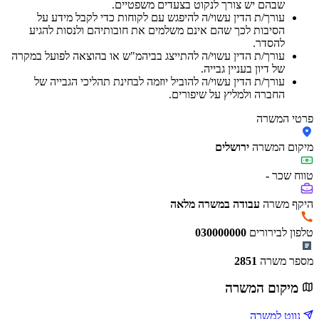
שבהם יש צורך לנקוט בצעדים משפטיים.
עורך/ת הדין עשוי/ה להיפגש עם לקוחות כדי לקבל מידע על
הסיבות לכך שהם אינם משלמים את חובותיהם ולנסות להגיע
להסדר.
עורך/ת הדין עשוי/ה להתייצג בביהמ"ש או בהוצאה לפועל במקרה
של דיון בעניין גבייה.
עורך/ת הדין עשוי/ה להוביל יוזמה לבחינת תהליכי הגבייה של
החברה ולמליץ על שיפורים.
פרטי המשרה
מיקום המשרה
ירושלים
טווח שכר
-
היקף משרה
עבודה במשרה מלאה
טלפון לבירורים
030000000
מספר משרה
2851
מיקום המשרה
נווט למשרה