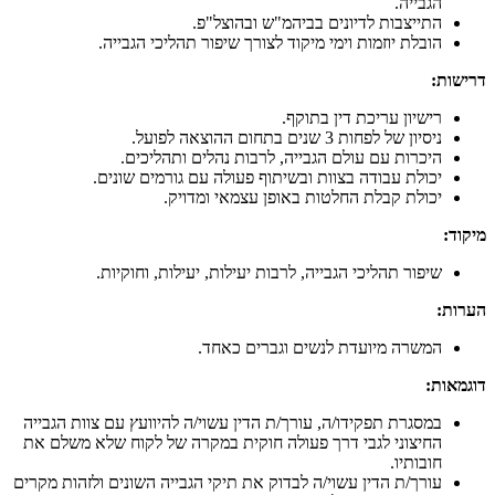
הגבייה.
התייצבות לדיונים בביהמ"ש ובהוצל"פ.
הובלת יוזמות וימי מיקוד לצורך שיפור תהליכי הגבייה.
דרישות:
רישיון עריכת דין בתוקף.
ניסיון של לפחות 3 שנים בתחום ההוצאה לפועל.
היכרות עם עולם הגבייה, לרבות נהלים ותהליכים.
יכולת עבודה בצוות ובשיתוף פעולה עם גורמים שונים.
יכולת קבלת החלטות באופן עצמאי ומדויק.
מיקוד:
שיפור תהליכי הגבייה, לרבות יעילות, יעילות, וחוקיות.
הערות:
המשרה מיועדת לנשים וגברים כאחד.
דוגמאות:
במסגרת תפקידו/ה, עורך/ת הדין עשוי/ה להיוועץ עם צוות הגבייה
החיצוני לגבי דרך פעולה חוקית במקרה של לקוח שלא משלם את
חובותיו.
עורך/ת הדין עשוי/ה לבדוק את תיקי הגבייה השונים ולזהות מקרים