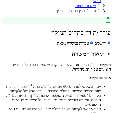
ראשי
משרות פנויות
עורך /ת דין בתחום הנזיקין
עורך /ת דין בתחום הנזיקין
ירושלים
עבודה במשרה מלאה
תיאור המשרה
תפקיד:
עורך/ת דין האחראי/ת על בקרה משפטית על תהליכי גבייה
חיצוניים עבור תאגיד גדול.
אופי התפקיד:
ייעוץ משפטי לגורמים השונים המעורבים בתהליך הגבייה, לרבות
צוות הגבייה החיצוני, הנהלת החברה, ועורכי הדין של הלקוחות.
בקרה על פעילות הגבייה השוטפת, לרבות בדיקת חוקיות פעולות
הגבייה, עמידה בנהלים ובתקנות, ודיווח על ממצאים לגורמים
הרלוונטיים.
ניהול מפגשי לקוחות לצורך קבלת מידע ושיתוף פעולה עם גורמי