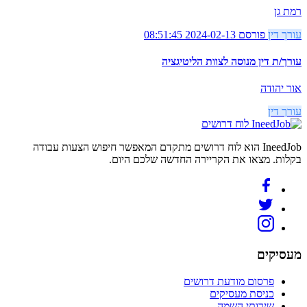
רמת גן
עורך דין
פורסם 2024-02-13 08:51:45
עורך/ת דין מנוסה לצוות הליטיגציה
אור יהודה
עורך דין
לוח דרושים
IneedJob הוא לוח דרושים מתקדם המאפשר חיפוש הצעות עבודה
בקלות. מצאו את הקריירה החדשה שלכם היום.
מעסיקים
פרסום מודעת דרושים
כניסת מעסיקים
שירותי השמה