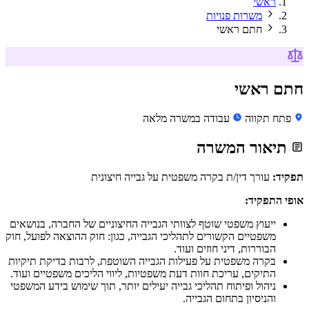
ראשי
משרות פנויות
חתם ראשי
חתם ראשי
פתח תקווה
עבודה במשרה מלאה
תיאור המשרה
תפקיד:
עורך דין/ת בקרה משפטית על גבייה חיצונית
אופי התפקיד:
ייעוץ משפטי שוטף לצוותי הגבייה החיצוניים של החברה, בנושאים
משפטיים הקשורים לתהליכי הגבייה, כגון: חוק ההוצאה לפועל, חוק
הבוררות, דיני חוזים ועוד.
בקרה משפטית על פעילות הגבייה השוטפת, לרבות בדיקת תיקיות
התיקים, עריכת חוות דעת משפטיות, ליווי הליכים משפטיים ועוד.
ניהול ופיתוח תהליכי גבייה יעילים יותר, תוך שימוש בידע המשפטי
והניסיון בתחום הגבייה.