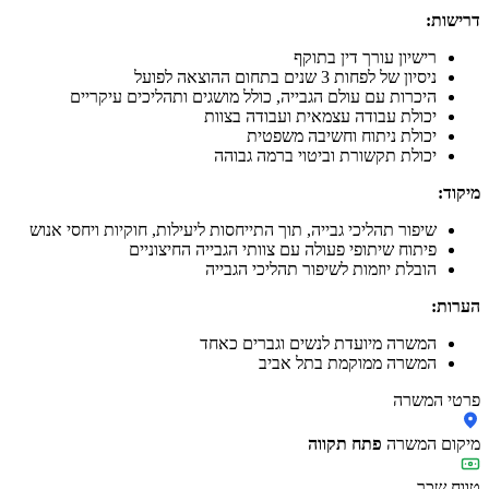
דרישות:
רישיון עורך דין בתוקף
ניסיון של לפחות 3 שנים בתחום ההוצאה לפועל
היכרות עם עולם הגבייה, כולל מושגים ותהליכים עיקריים
יכולת עבודה עצמאית ועבודה בצוות
יכולת ניתוח וחשיבה משפטית
יכולת תקשורת וביטוי ברמה גבוהה
מיקוד:
שיפור תהליכי גבייה, תוך התייחסות ליעילות, חוקיות ויחסי אנוש
פיתוח שיתופי פעולה עם צוותי הגבייה החיצוניים
הובלת יוזמות לשיפור תהליכי הגבייה
הערות:
המשרה מיועדת לנשים וגברים כאחד
המשרה ממוקמת בתל אביב
פרטי המשרה
מיקום המשרה
פתח תקווה
טווח שכר
-