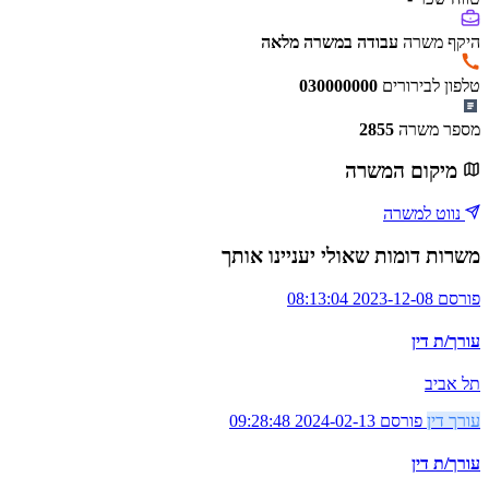
היקף משרה
עבודה במשרה מלאה
טלפון לבירורים
030000000
מספר משרה
2855
מיקום המשרה
נווט למשרה
משרות דומות שאולי יעניינו אותך
פורסם 2023-12-08 08:13:04
עורך/ת דין
תל אביב
עורך דין
פורסם 2024-02-13 09:28:48
עורך/ת דין