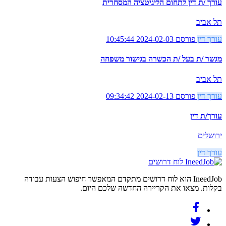
עורך /ת דין לתחום הליגיטציה המסחרית
תל אביב
עורך דין
פורסם 2024-02-03 10:45:44
מגשר /ת בעל /ת הכשרה בגישור משפחה
תל אביב
עורך דין
פורסם 2024-02-13 09:34:42
עורך/ת דין
ירושלים
עורך דין
לוח דרושים
IneedJob הוא לוח דרושים מתקדם המאפשר חיפוש הצעות עבודה
בקלות. מצאו את הקריירה החדשה שלכם היום.