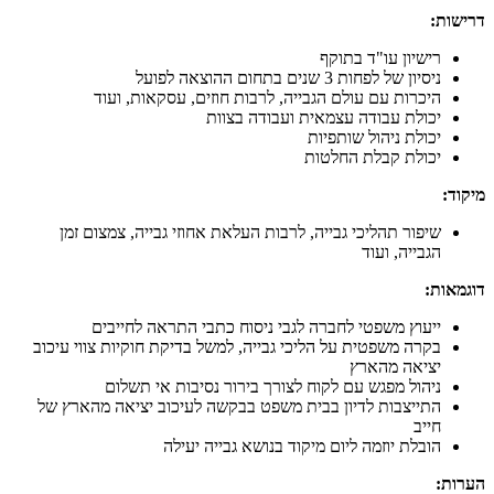
דרישות:
רישיון עו"ד בתוקף
ניסיון של לפחות 3 שנים בתחום ההוצאה לפועל
היכרות עם עולם הגבייה, לרבות חוזים, עסקאות, ועוד
יכולת עבודה עצמאית ועבודה בצוות
יכולת ניהול שותפיות
יכולת קבלת החלטות
מיקוד:
שיפור תהליכי גבייה, לרבות העלאת אחוזי גבייה, צמצום זמן
הגבייה, ועוד
דוגמאות:
ייעוץ משפטי לחברה לגבי ניסוח כתבי התראה לחייבים
בקרה משפטית על הליכי גבייה, למשל בדיקת חוקיות צווי עיכוב
יציאה מהארץ
ניהול מפגש עם לקוח לצורך בירור נסיבות אי תשלום
התייצבות לדיון בבית משפט בבקשה לעיכוב יציאה מהארץ של
חייב
הובלת יוזמה ליום מיקוד בנושא גבייה יעילה
הערות: