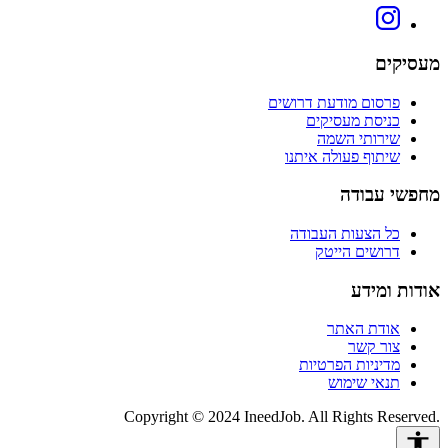
מעסיקים
פרסום מודעת דרושים
כניסת מעסיקים
שירותי השמה
שיתוף פעולה איתנו
מחפשי עבודה
כל הצעות העבודה
דרושים הייטק
אודות ומידע
אודת האתר
צור קשר
מדיניות הפרטיות
תנאי שימוש
Copyright © 2024 IneedJob. All Rights Reserved.