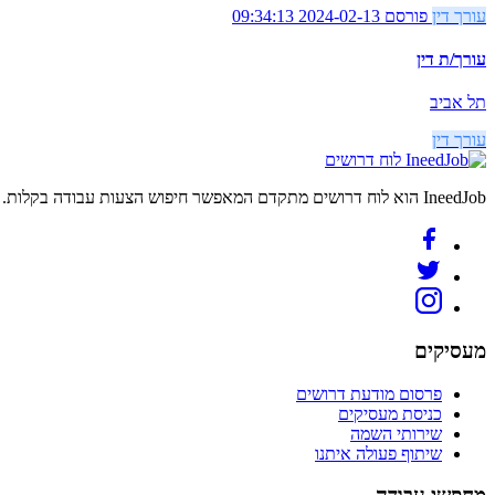
עורך דין
פורסם 2024-02-13 09:34:13
עורך/ת דין
תל אביב
עורך דין
לוח דרושים
IneedJob הוא לוח דרושים מתקדם המאפשר חיפוש הצעות עבודה בקלות. מצאו את הקריירה החדשה שלכם היום.
מעסיקים
פרסום מודעת דרושים
כניסת מעסיקים
שירותי השמה
שיתוף פעולה איתנו