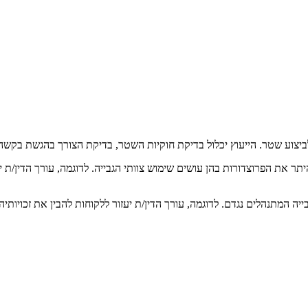
 לביצוע שטר. הייעוץ יכלול בדיקת חוקיות השטר, בדיקת הצורך בהגשת בקשה 
היתר את הפרוצדורות בהן עושים שימוש צוותי הגבייה. לדוגמה, עורך הדין/ת
יה המתנהלים נגדם. לדוגמה, עורך הדין/ת יעזור ללקוחות להבין את זכויותיה