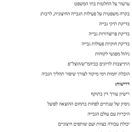
ערעור על החלטות בתי המשפט
בקרה משפטית על פעילות הגבייה החיצונית, לרבות:
בדיקת תיקי גבייה
בדיקת פרוצדורות גבייה
בדיקת חוקיות פעולות גבייה
ניהול מפגשי לקוחות
התייצבות לדיונים בביהמ"ש/הוצל"פ
הובלת יוזמות וימי מיקוד לצורך שיפור תהליך הגביה
דרישות:
רישיון עורך דין בתוקף
ניסיון של שנתיים לפחות בתחום ההוצאה לפועל
היכרות עם עולם הגבייה
יכולת עבודה בצוות ועם שותפים חיצוניים