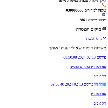
היקף משרה
עבודה במשרה מלאה
טלפון לבירורים
030000000
מספר משרה
2861
מיקום המשרה
נווט למשרה
משרות דומות שאולי יעניינו אותך
פורסם 2024-02-13 08:50:08
עורך/ת דין בתחום הגבייה
תל אביב
עורך דין
פורסם 2024-02-13 09:36:40
עורך/ת דין
תל אביב