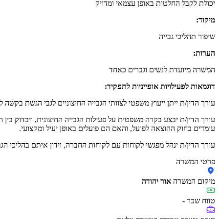
יכולת לקבל החלטות באופן עצמאי ומדויק
מיקוד:
שיפור תהליכי גבייה
הערות:
המשרה מיועדת לנשים וגברים כאחד
דוגמאות לפעילויות אופייניות לתפקיד:
עורך הדין/ת ייתן ייעוץ משפטי לצוותי הגבייה החיצוניים לגבי הגשת בקשה
עורך הדין/ת יבצע בקרה משפטית על פעילות הגבייה החיצונית, ויבדוק בין 
עומדים בחוק ההוצאה לפועל, והאם הם פועלים באופן יעיל ומקצועי.
עורך הדין/ת ינהל מפגשי לקוחות עם לקוחות החברה, וידון איתם בהליכי הגבי
פרטי המשרה
מיקום המשרה
אור יהודה
טווח שכר
-