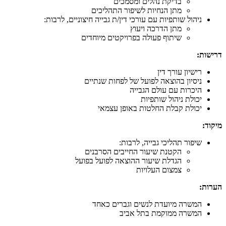
בדיקת נהלים ומסמכים
מתן הנחיות לשיפור התהליכים
ניהול שותפיות עם עורכי דין/ת גבייה חיצוניים, לרבות:
מתן הדרכה ויעוץ
שיתוף פעולה בפרויקטים מיוחדים
דרישות:
רישיון עורך דין
ניסיון בהוצאה לפועל של לפחות שנתיים
היכרות עם עולם הגבייה
יכולת ניהול שותפיות
יכולת קבלת החלטות באופן עצמאי
מיקוד:
שיפור תהליכי גבייה, לרבות:
הקטנת שיעור החייבים הסרבנים
הגדלת שיעור ההוצאה לפועל בפועל
צמצום העלויות
הערות:
המשרה מיועדת לנשים וגברים כאחד
המשרה ממוקמת בתל אביב