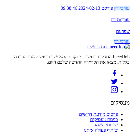
עורכי דין
פורסם 2024-02-13 09:38:46
עורך/ת דין
שפרעם
עורכי דין
לוח דרושים
IneedJob הוא לוח דרושים מתקדם המאפשר חיפוש הצעות עבודה
בקלות. מצאו את הקריירה החדשה שלכם היום.
מעסיקים
פרסום מודעת דרושים
כניסת מעסיקים
שירותי השמה
שיתוף פעולה איתנו