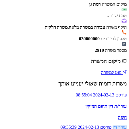
מיקום המשרה
רמת גן
טווח שכר
-
היקף משרה
עבודה במשרה מלאה,משרה חלקית
טלפון לבירורים
030000000
מספר משרה
2910
מיקום המשרה
נווט למשרה
משרות דומות שאולי יעניינו אותך
פורסם 2024-02-13 08:55:04
עורך/ת דין תחום הנזיקין
חיפה
עורך דין
פורסם 2024-02-13 09:35:39