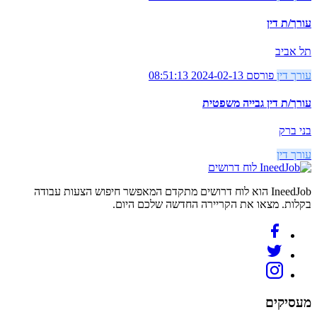
עורך/ת דין
תל אביב
עורך דין
פורסם 2024-02-13 08:51:13
עורך/ת דין גבייה משפטית
בני ברק
עורך דין
לוח דרושים
IneedJob הוא לוח דרושים מתקדם המאפשר חיפוש הצעות עבודה
בקלות. מצאו את הקריירה החדשה שלכם היום.
מעסיקים