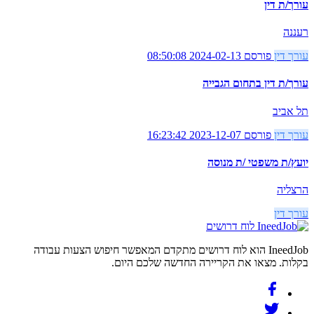
עורך/ת דין
רעננה
עורך דין
פורסם 2024-02-13 08:50:08
עורך/ת דין בתחום הגבייה
תל אביב
עורך דין
פורסם 2023-12-07 16:23:42
יועץ/ת משפטי /ת מנוסה
הרצליה
עורך דין
לוח דרושים
IneedJob הוא לוח דרושים מתקדם המאפשר חיפוש הצעות עבודה
בקלות. מצאו את הקריירה החדשה שלכם היום.