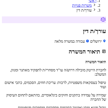
ראשי
משרות פנויות
עורך/ת דין
עורך/ת דין
ירושלים
עבודה במשרה מלאה
תיאור המשרה
תיאור המשרה
לחברת הייטק מובילה דרוש/ה עו"ד מסחרי/ת לתפקיד מאתגר ומגוון,
המשלב:
טיפול בעסקאות משפטיות, לרבות: עריכת חוזים, הסכמים, כתבי אישום
ועוד
שמירה על עמידה בתקנים וחוקים בינלאומיים, בהתאם לתחום העיסוק
של החברה
ניהול משא ומתן ואישור הסכמים מסחריים ומסמכים משפטיים