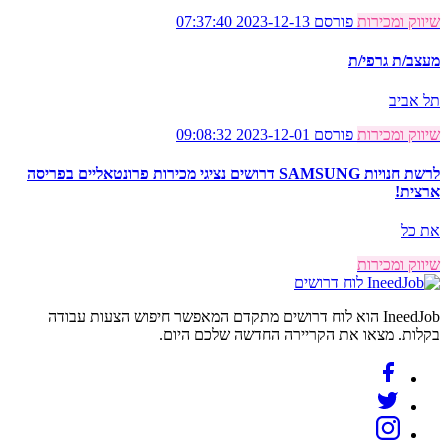
שיווק ומכירות
פורסם 2023-12-13 07:37:40
מעצב/ת גרפי/ת
תל אביב
שיווק ומכירות
פורסם 2023-12-01 09:08:32
לרשת חנויות SAMSUNG דרושים נציגי מכירות פרונטאליים בפריסה
ארצית!
את כל
שיווק ומכירות
לוח דרושים
IneedJob הוא לוח דרושים מתקדם המאפשר חיפוש הצעות עבודה
בקלות. מצאו את הקריירה החדשה שלכם היום.