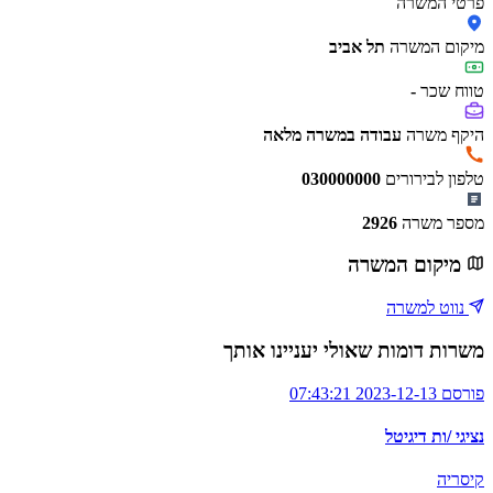
פרטי המשרה
מיקום המשרה
תל אביב
טווח שכר
-
היקף משרה
עבודה במשרה מלאה
טלפון לבירורים
030000000
מספר משרה
2926
מיקום המשרה
נווט למשרה
משרות דומות שאולי יעניינו אותך
פורסם 2023-12-13 07:43:21
נציגי /ות דיגיטל
קיסריה