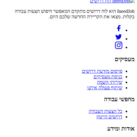
לוח דרושים
IneedJob הוא לוח דרושים מתקדם המאפשר חיפוש הצעות עבודה
בקלות. מצאו את הקריירה החדשה שלכם היום.
מעסיקים
פרסום מודעת דרושים
כניסת מעסיקים
שירותי השמה
שיתוף פעולה איתנו
מחפשי עבודה
כל הצעות העבודה
דרושים הייטק
אודות ומידע