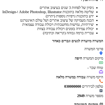
ניסיון של לפחות 3 שנים בעיצוב אתרים
שליטה מלאה בתוכנות Adobe Photoshop, Illustrator ו-InDesign
ידע בתוכנות גרפיות נוספות (יתרון)
הבנה מעמיקה של עיצוב אתרים ושל עולם האינטרנט
יצירתיות, גמישות מחשבתית ויכולת עבודה עצמאית
יכולת עמידה בזמנים ויכולת עבודה בצוות
עברית ברמה גבוהה (קריאה וכתיבה)
המשרה מיועדת לנשים וגברים כאחד
פרטי המשרה
מיקום המשרה
חיפה
טווח שכר
-
היקף משרה
עבודה במשרה מלאה
טלפון לבירורים
030000000
מספר משרה
2949
מיקום המשרה