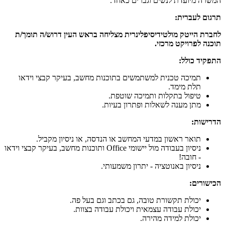
המשרה מיועדת לנשים וגברים כאחד.
תרגום לעברית:
לחברת הייטק מולטידיסיפלינרית מצליחה בראש העין דרוש/ה תומך/ת
תוכנה לפרויקט מרכזי.
התפקיד כולל:
תמיכה טכנית למשתמשים בתוכנות מחשב, בעיקר קבצי וידאו
תלת מימד.
טיפול בתקלות ותמיכה שוטפת.
מתן מענה לשאלות ופתרון בעיות.
הדרישות:
תואר ראשון במדעי המחשב או הנדסה, או ניסיון מקביל.
ניסיון בעבודה מול יישומי Office ותוכנות מחשב, בעיקר קבצי וידאו
- חובה!
ניסיון באנוטציה - יתרון משמעותי.
הכישורים:
יכולת תקשורת טובה, גם בכתב וגם בעל פה.
יכולת עבודה עצמאית ויכולת עבודה בצוות.
יכולת למידה מהירה.