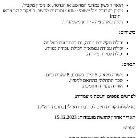
תואר ראשון במדעי המחשב או הנדסה, או ניסיון מקביל.
ניסיון בעבודה מול יישומי Office ותוכנות מחשב, בעיקר קבצי וידאו
- חובה!
ניסיון באנוטציה - יתרון משמעותי.
כישורים:
יכולת תקשורת טובה, גם בכתב וגם בעל פה.
יכולת עבודה עצמאית ויכולת עבודה בצוות.
יכולת למידה מהירה.
תנאים:
משרה מלאה, 5 ימים בשבוע, 8 שעות ביום.
שכר התחלתי בהתאם לניסיון.
אווירה צעירה ותומכת.
לפרטים נוספים והגשת מועמדות:
נא לשלוח קורות חיים לכתובת דוא"ל: [כתובת דוא"ל]
תאריך אחרון להגשת מועמדות: 15.12.2023
הערה: