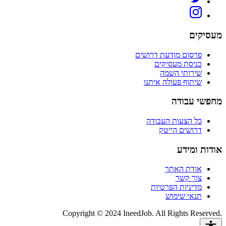
מעסיקים
פרסום מודעת דרושים
כניסת מעסיקים
שירותי השמה
שיתוף פעולה איתנו
מחפשי עבודה
כל הצעות העבודה
דרושים הייטק
אודות ומידע
אודת האתר
צור קשר
מדיניות הפרטיות
תנאי שימוש
Copyright © 2024 IneedJob. All Rights Reserved.