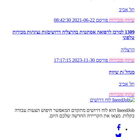
תל אביב
שיווק ומכירות
פורסם 2021-06-22 08:42:30
1309 למרכז לרפואה אסתטית בהרצליה דרושים/ות נציגי/ות מכירות
טלפוני
הרצליה
שיווק ומכירות
פורסם 2023-11-30 17:17:15
מנהל /ת שיווק
תל אביב
שיווק ומכירות
לוח דרושים
IneedJob הוא לוח דרושים מתקדם המאפשר חיפוש הצעות עבודה
בקלות. מצאו את הקריירה החדשה שלכם היום.