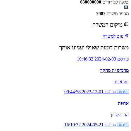
טלפון לבירורים
030000000
מספר משרה
2982
מיקום המשרה
נווט למשרה
משרות דומות שאולי יעניינו אותך
פורסם 2024-02-03 10:46:32
מהנדס /ת מחקר
תל אביב
רפואה
פורסם 2023-12-01 09:44:58
אח/ות
הוד השרון
רפואה
פורסם 2024-05-21 16:19:32