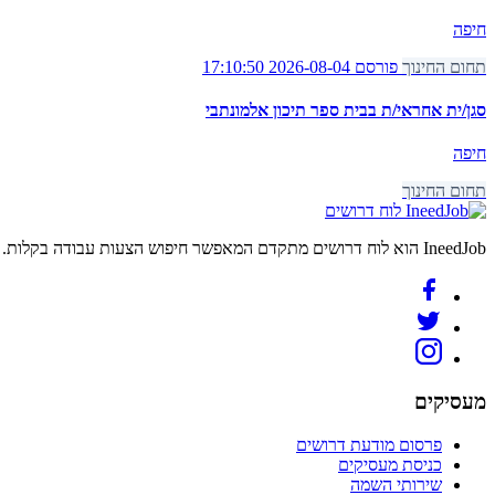
חיפה
תחום החינוך
פורסם 2026-08-04 17:10:50
סגן/ית אחראי/ת בבית ספר תיכון אלמונתבי
חיפה
תחום החינוך
לוח דרושים
IneedJob הוא לוח דרושים מתקדם המאפשר חיפוש הצעות עבודה בקלות. מצאו את הקריירה החדשה שלכם היום.
מעסיקים
פרסום מודעת דרושים
כניסת מעסיקים
שירותי השמה