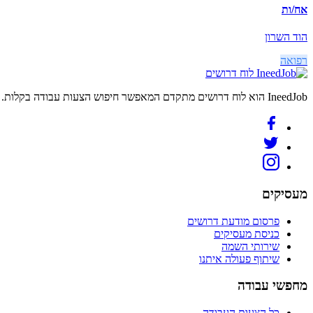
אח/ות
הוד השרון
רפואה
לוח דרושים
IneedJob הוא לוח דרושים מתקדם המאפשר חיפוש הצעות עבודה בקלות. מצאו את הקריירה החדשה שלכם היום.
מעסיקים
פרסום מודעת דרושים
כניסת מעסיקים
שירותי השמה
שיתוף פעולה איתנו
מחפשי עבודה
כל הצעות העבודה