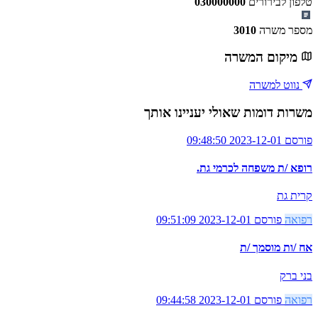
טלפון לבירורים
030000000
מספר משרה
3010
מיקום המשרה
נווט למשרה
משרות דומות שאולי יעניינו אותך
פורסם 2023-12-01 09:48:50
רופא /ת משפחה לכרמי גת.
קרית גת
רפואה
פורסם 2023-12-01 09:51:09
אח /ות מוסמך /ת
בני ברק
רפואה
פורסם 2023-12-01 09:44:58