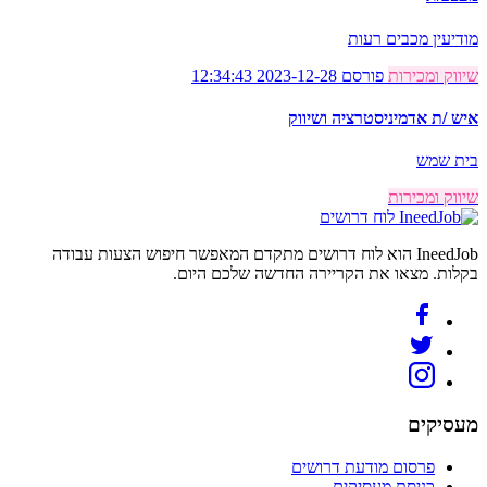
מודיעין מכבים רעות
שיווק ומכירות
פורסם 2023-12-28 12:34:43
איש /ת אדמיניסטרציה ושיווק
בית שמש
שיווק ומכירות
לוח דרושים
IneedJob הוא לוח דרושים מתקדם המאפשר חיפוש הצעות עבודה
בקלות. מצאו את הקריירה החדשה שלכם היום.
מעסיקים
פרסום מודעת דרושים
כניסת מעסיקים