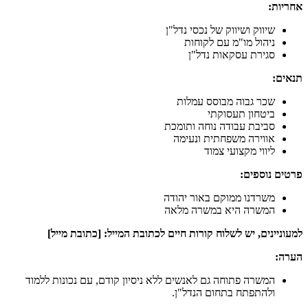
אחריות:
שיווק ושיווק של נכסי נדל"ן
ניהול מו"מ עם לקוחות
סגירת עסקאות נדל"ן
תנאים:
שכר גבוה מבוסס עמלות
ביטחון תעסוקתי
סביבת עבודה נוחה ותומכת
אווירה משפחתית ונעימה
ליווי מקצועי צמוד
פרטים נוספים:
משרדנו ממוקם באור יהודה
המשרה היא במשרה מלאה
למעוניינים, יש לשלוח קורות חיים לכתובת המייל: [כתובת מייל]
הערה:
המשרה פתוחה גם לאנשים ללא ניסיון קודם, עם נכונות ללמוד
ולהתפתח בתחום הנדל"ן.