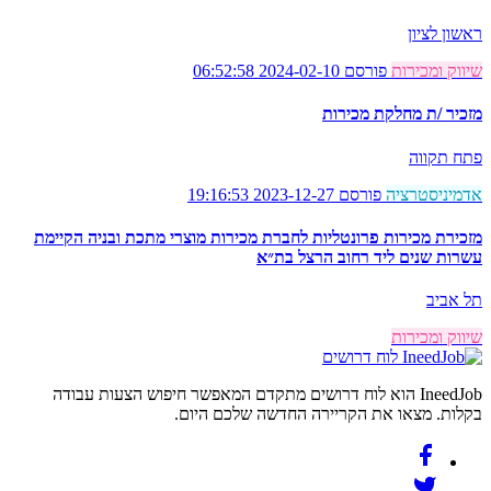
ראשון לציון
שיווק ומכירות
פורסם 2024-02-10 06:52:58
מזכיר /ת מחלקת מכירות
פתח תקווה
אדמיניסטרציה
פורסם 2023-12-27 19:16:53
מזכירת מכירות פרונטליות לחברת מכירות מוצרי מתכת ובניה הקיימת
עשרות שנים ליד רחוב הרצל בת״א
תל אביב
שיווק ומכירות
לוח דרושים
IneedJob הוא לוח דרושים מתקדם המאפשר חיפוש הצעות עבודה
בקלות. מצאו את הקריירה החדשה שלכם היום.