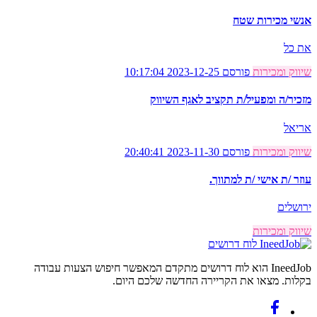
אנשי מכירות שטח
את כל
שיווק ומכירות
פורסם 2023-12-25 10:17:04
מזכיר/ה ומפעיל/ת תקציב לאגף השיווק
אריאל
שיווק ומכירות
פורסם 2023-11-30 20:40:41
עוזר /ת אישי /ת למתווך.
ירושלים
שיווק ומכירות
לוח דרושים
IneedJob הוא לוח דרושים מתקדם המאפשר חיפוש הצעות עבודה
בקלות. מצאו את הקריירה החדשה שלכם היום.