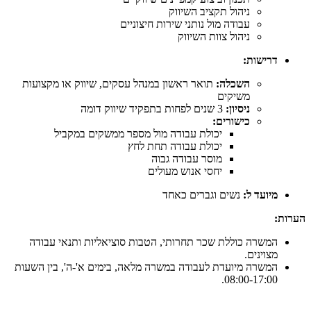
ניהול תקציב השיווק
עבודה מול נותני שירות חיצוניים
ניהול צוות השיווק
דרישות:
השכלה:
תואר ראשון במנהל עסקים, שיווק או מקצועות
משיקים
ניסיון:
3 שנים לפחות בתפקיד שיווק דומה
כישורים:
יכולת עבודה מול מספר ממשקים במקביל
יכולת עבודה תחת לחץ
מוסר עבודה גבוה
יחסי אנוש מעולים
מיועד ל:
נשים וגברים כאחד
הערות:
המשרה כוללת שכר תחרותי, הטבות סוציאליות ותנאי עבודה
מצוינים.
המשרה מיועדת לעבודה במשרה מלאה, בימים א'-ה', בין השעות
08:00-17:00.