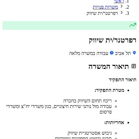
ראשי
משרות פנויות
רפרטנר/ית שיווק
רפרטנר/ית שיווק
תל אביב
עבודה במשרה מלאה
תיאור המשרה
תיאור התפקיד
מטרת התפקיד:
ריכוז תחום השיווק בחברה
עבודה מול נותני שירות חיצוניים, כגון משרדי יח"צ ומשרדי
פרסום
אחריותות:
גיבוש אסטרטגיית שיווק
תכנון וביצוע קמפיינים שיווקיים