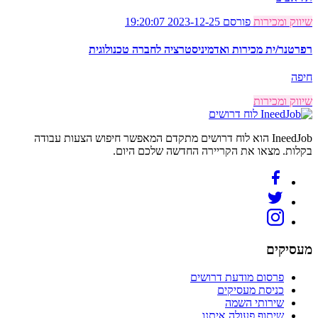
שיווק ומכירות
פורסם 2023-12-25 19:20:07
רפרטנר/ית מכירות ואדמיניסטרציה לחברה טכנולוגית
חיפה
שיווק ומכירות
לוח דרושים
IneedJob הוא לוח דרושים מתקדם המאפשר חיפוש הצעות עבודה
בקלות. מצאו את הקריירה החדשה שלכם היום.
מעסיקים
פרסום מודעת דרושים
כניסת מעסיקים
שירותי השמה
שיתוף פעולה איתנו