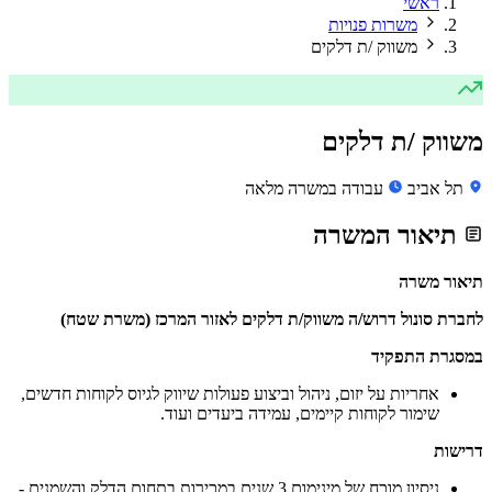
ראשי
משרות פנויות
משווק /ת דלקים
משווק /ת דלקים
תל אביב
עבודה במשרה מלאה
תיאור המשרה
תיאור משרה
לחברת סונול דרוש/ה משווק/ת דלקים לאזור המרכז (משרת שטח)
במסגרת התפקיד
אחריות על יזום, ניהול וביצוע פעולות שיווק לגיוס לקוחות חדשים,
שימור לקוחות קיימים, עמידה ביעדים ועוד.
דרישות
ניסיון מוכח של מינימום 3 שנים במכירות בתחום הדלק והשמנים -