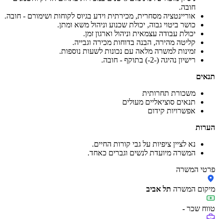
חובה.
אוריינטציה מסחרית, מכירתית וידע בגיוס לקוחות ושימורם - חובה.
כושר ביטוי גבוה, יכולת שכנוע וניהול משא ומתן.
יכולת עבודה עצמאית וניהול וארגון זמן.
קליטה מהירה, הבנה בדוחות מכירה וגבייה.
זמינות למשרה מלאה עם נכונות לשעות נוספות.
רישיון נהיגה (-2-) בתוקף - חובה.
תנאים
משכורת תחרותית
תנאים סוציאליים מעולים
אפשרויות קידום
הערות
נא לציין ציפיות על גבי קורות החיים.
המשרה מיועדת לנשים וגברים כאחד.
פרטי המשרה
מיקום המשרה
תל אביב
טווח שכר
-