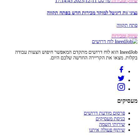
שיווק ומכירות
פורסם 2023-12-11 17:14:45
נציגי /ות דיגיטל למוקד מכירות חדש בפתח תקווה
פתח תקווה
שיווק ומכירות
לוח דרושים
IneedJob הוא לוח דרושים מתקדם המאפשר חיפוש הצעות עבודה
בקלות. מצאו את הקריירה החדשה שלכם היום.
מעסיקים
פרסום מודעת דרושים
כניסת מעסיקים
שירותי השמה
שיתוף פעולה איתנו