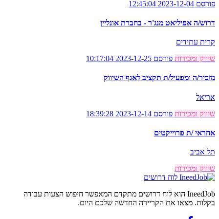
פורסם 2023-12-04 12:45:04
דרוש/ה אפיליאט מנג'ר - בחברת אונליין
קרית עתידים
שיווק ומכירות
פורסם 2023-12-25 10:17:04
מזכיר/ה ומפעיל/ת תקציב לאגף השיווק
אריאל
שיווק ומכירות
פורסם 2023-12-14 18:39:28
אחראי /ת פרוייקטים
תל אביב
שיווק ומכירות
לוח דרושים
IneedJob הוא לוח דרושים מתקדם המאפשר חיפוש הצעות עבודה
בקלות. מצאו את הקריירה החדשה שלכם היום.