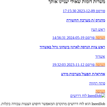
משרות דומות שאולי יעניינו אותך
פורסם 2023-12-09 17:15:30
מהנדס /ת מערכת תקשורת
ראש העין
הנדסה
פורסם 2024-05-19 14:56:31
ראש צוות הנדסה לארגון ביטחוני גדול באשדוד
אשדוד
הנדסה
פורסם 2023-11-12 19:32:03
אחראי/ת תפעול מערכות מידע
פתח תקווה
הנדסה
לוח דרושים
IneedJob הוא לוח דרושים מתקדם המאפשר חיפוש הצעות עבודה בקלות. מצאו את הקריירה החדשה שלכם היום.