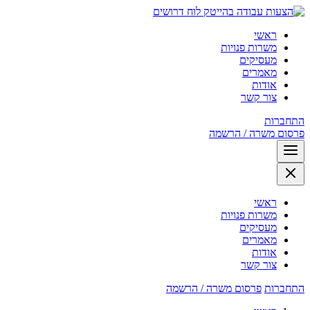
לוח דרושים
ראשי
משרות פנויות
מעסיקים
מאמרים
אודות
צור קשר
התחברות
פרסום משרה / הרשמה
ראשי
משרות פנויות
מעסיקים
מאמרים
אודות
צור קשר
התחברות
פרסום משרה / הרשמה