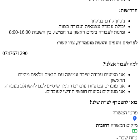
הדרישות:
ניסיון קודם בניקיון
יכולת עבודה עצמאית ועבודה בצוות
זמינות לעבודה בימים ראשון עד חמישי, בין השעות 8:00-16:00
לפרטים נוספים והגשת מועמדות, צרו קשר:
0747671290
למה לעבוד אצלנו?
אנו מציעים עבודה יציבה וגמישה עם תנאים מלאים מהיום
הראשון.
אנו עובדים עם צוות עובדים ותומך שיסייע לכם להשתלב בעבודה.
אנו מעניקים נסיעות חופשי חודשי לעובדים.
בואו להצטרף לצוות שלנו!
פרטי המשרה
מיקום המשרה
רחובות
טווח שכר
-