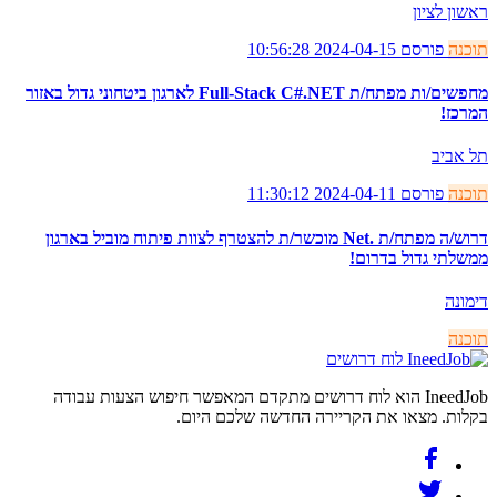
ראשון לציון
תוכנה
פורסם 2024-04-15 10:56:28
מחפשים/ות מפתח/ת Full-Stack C#.NET לארגון ביטחוני גדול באזור
המרכז!
תל אביב
תוכנה
פורסם 2024-04-11 11:30:12
דרוש/ה מפתח/ת .Net מוכשר/ת להצטרף לצוות פיתוח מוביל בארגון
ממשלתי גדול בדרום!
דימונה
תוכנה
לוח דרושים
IneedJob הוא לוח דרושים מתקדם המאפשר חיפוש הצעות עבודה
בקלות. מצאו את הקריירה החדשה שלכם היום.