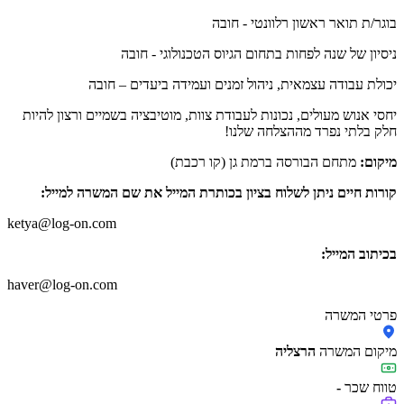
בוגר/ת תואר ראשון רלוונטי - חובה
ניסיון של שנה לפחות בתחום הגיוס הטכנולוגי - חובה
יכולת עבודה עצמאית, ניהול זמנים ועמידה ביעדים – חובה
יחסי אנוש מעולים, נכונות לעבודת צוות, מוטיבציה בשמיים ורצון להיות
חלק בלתי נפרד מההצלחה שלנו!
מיקום:
מתחם הבורסה ברמת גן (קו רכבת)
קורות חיים ניתן לשלוח בציון בכותרת המייל את שם המשרה למייל:
ketya@log-on.com
בכיתוב המייל:
haver@log-on.com
פרטי המשרה
מיקום המשרה
הרצליה
טווח שכר
-