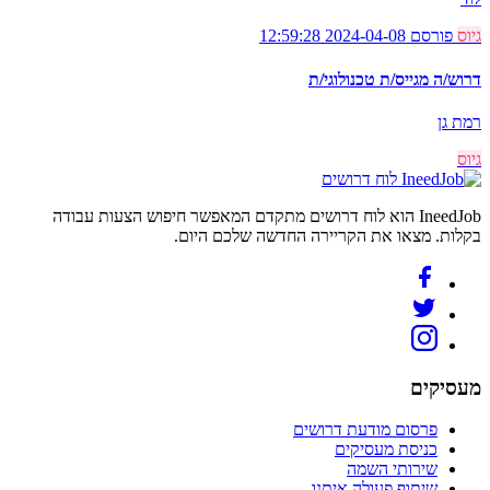
גיוס
פורסם 2024-04-08 12:59:28
דרוש/ה מגייס/ת טכנולוגי/ת
רמת גן
גיוס
לוח דרושים
IneedJob הוא לוח דרושים מתקדם המאפשר חיפוש הצעות עבודה
בקלות. מצאו את הקריירה החדשה שלכם היום.
מעסיקים
פרסום מודעת דרושים
כניסת מעסיקים
שירותי השמה
שיתוף פעולה איתנו