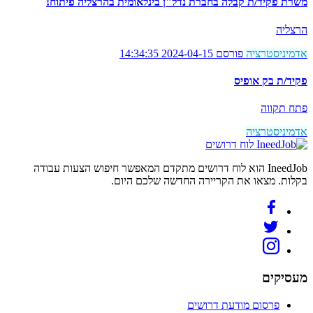
משרת פקיד/ת קבלה בחברת נדל"ן בינלאומית בהרצליה פיתוח!
הרצליה
אדמיניסטרציה
פורסם 2024-04-15 14:34:35
פקיד/ת בק אופיס
פתח תקווה
אדמיניסטרציה
לוח דרושים
IneedJob הוא לוח דרושים מתקדם המאפשר חיפוש הצעות עבודה
בקלות. מצאו את הקריירה החדשה שלכם היום.
מעסיקים
פרסום מודעת דרושים