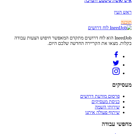
איש /אשת סיסטם ותמיכה
ראש העין
תוכנה
לוח דרושים
IneedJob הוא לוח דרושים מתקדם המאפשר חיפוש הצעות עבודה
בקלות. מצאו את הקריירה החדשה שלכם היום.
מעסיקים
פרסום מודעת דרושים
כניסת מעסיקים
שירותי השמה
שיתוף פעולה איתנו
מחפשי עבודה