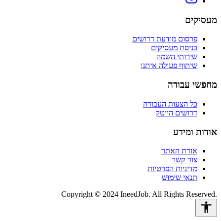
מעסיקים
פרסום מודעת דרושים
כניסת מעסיקים
שירותי השמה
שיתוף פעולה איתנו
מחפשי עבודה
כל הצעות העבודה
דרושים הייטק
אודות ומידע
אודת האתר
צור קשר
מדיניות הפרטיות
תנאי שימוש
Copyright © 2024 IneedJob. All Rights Reserved.