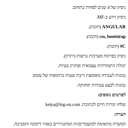
ניסיון של 4 שנים לפחות בתחום.
ניסיון וידע ב-MF.
ANGULAR
(חובה).
css, bootstrap
(חובה).
C#
(חובה).
ניסיון בפיתוח מערכות נגישות (יתרון).
יכולת התמודדות עצמאית ופתרון בעיות.
נכונות לעבודה מאומצת ורבת שעות בתקופות של עומס.
נכונות לבצע עבודות תחזוקה.
לפרטים נוספים:
שלחו קורות חיים לכתובת: ketya@log-on.com
הערה:
המשרה מתאימה למועמדים/ות המתגוררים באזור דימונה והסביבה.