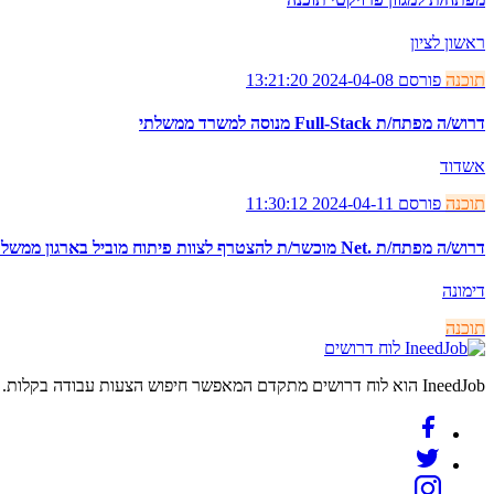
ראשון לציון
תוכנה
פורסם 2024-04-08 13:21:20
דרוש/ה מפתח/ת Full-Stack מנוסה למשרד ממשלתי
אשדוד
תוכנה
פורסם 2024-04-11 11:30:12
דרוש/ה מפתח/ת .Net מוכשר/ת להצטרף לצוות פיתוח מוביל בארגון ממשלתי גדול בדרום!
דימונה
תוכנה
לוח דרושים
IneedJob הוא לוח דרושים מתקדם המאפשר חיפוש הצעות עבודה בקלות. מצאו את הקריירה החדשה שלכם היום.