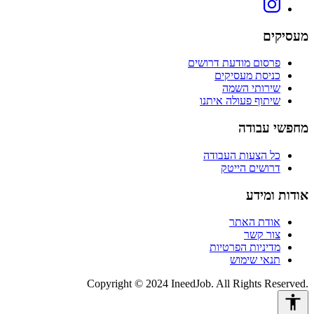
מעסיקים
פרסום מודעת דרושים
כניסת מעסיקים
שירותי השמה
שיתוף פעולה איתנו
מחפשי עבודה
כל הצעות העבודה
דרושים הייטק
אודות ומידע
אודת האתר
צור קשר
מדיניות הפרטיות
תנאי שימוש
Copyright © 2024 IneedJob. All Rights Reserved.