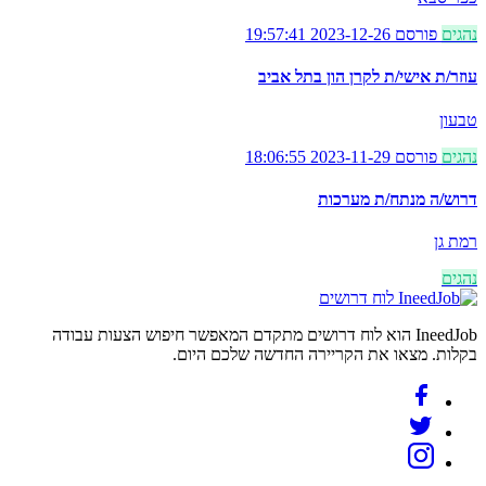
נהגים
פורסם 2023-12-26 19:57:41
עוזר/ת אישי/ת לקרן הון בתל אביב
טבעון
נהגים
פורסם 2023-11-29 18:06:55
דרוש/ה מנתח/ת מערכות
רמת גן
נהגים
לוח דרושים
IneedJob הוא לוח דרושים מתקדם המאפשר חיפוש הצעות עבודה
בקלות. מצאו את הקריירה החדשה שלכם היום.