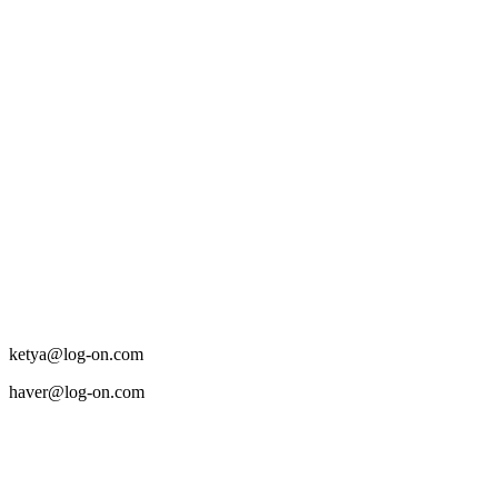
ketya@log-on.com
haver@log-on.com