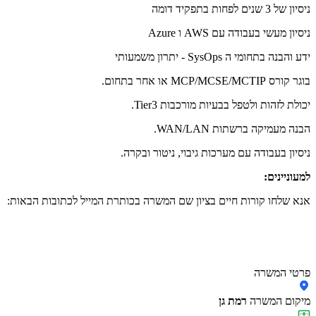
ניסיון של 3 שנים לפחות בתפקיד דומה
ניסיון מעשי בעבודה עם AWS ו Azure
ידע והבנה בתחומי ה SysOps - יתרון משמעותי
בוגר קורס MCP/MCSE/MCTIP או אחר בתחום.
יכולת לזהות ולטפל בבעיות מורכבות Tier3.
הבנה מעמיקה ברשתות WAN/LAN.
ניסיון בעבודה עם מערכות גיבוי, ניטור ובקרה.
למעוניינים:
אנא שלחו קורות חיים בציון שם המשרה בכותרת המייל לכתובות הבאות:
פרטי המשרה
מיקום המשרה
רמת גן