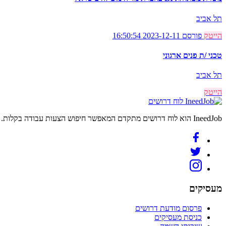
תל אביב
הייטק
פורסם 2023-12-11 16:50:54
טכני /ת פנים ארגוני
תל אביב
הייטק
לוח דרושים
IneedJob הוא לוח דרושים מתקדם המאפשר חיפוש הצעות עבודה בקלות. מצאו את הקריירה החדשה שלכם היום.
מעסיקים
פרסום מודעת דרושים
כניסת מעסיקים