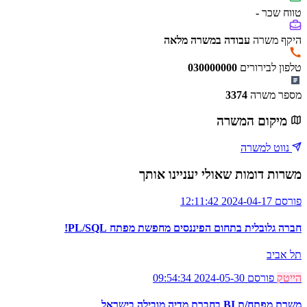
טווח שכר
-
היקף משרה
עבודה במשרה מלאה
טלפון לבירורים
030000000
מספר משרה
3374
מיקום המשרה
נווט למשרה
משרות דומות שאולי יעניינו אותך
פורסם 2024-04-17 12:11:42
חברה גלובלית בתחום הפיננסים מחפשת מפתח PL/SQL!
תל אביב
הייטק
פורסם 2024-05-30 09:54:34
משרת מפתח/ת BI בחברת מדיה מובילה בישראל