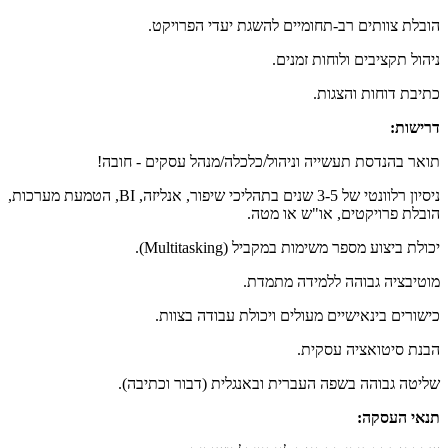
הובלת צוותים רב-תחומיים להשגת יעדי הפרויקט.
ניהול תקציבים ולוחות זמנים.
כתיבת דוחות והצגות.
דרישות:
תואר בהנדסת תעשייה וניהול/כלכלה/מנהל עסקים - חובה!
ניסיון רלוונטי של 3-5 שנים בתהליכי שיפור, אנליזה, BI, הטמעת מערכות,
הובלת פרויקטים, או"ש או מטה.
יכולת ביצוע מספר משימות במקביל (Multitasking).
מוטיבציה גבוהה ללמידה מתמדת.
כישורים בינאישיים מעולים ויכולת עבודה בצוות.
הבנת סיטואציה עסקית.
שליטה גבוהה בשפה העברית ובאנגלית (דבור וכתיבה).
תנאי העסקה: