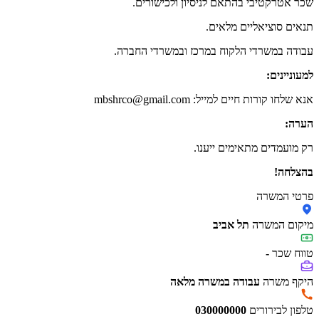
שכר אטרקטיבי בהתאם לניסיון ולכישורים.
תנאים סוציאליים מלאים.
עבודה במשרדי הלקוח במרכז ובמשרדי החברה.
למעוניינים:
אנא שלחו קורות חיים למייל: mbshrco@gmail.com
הערה:
רק מועמדים מתאימים ייענו.
בהצלחה!
פרטי המשרה
מיקום המשרה
תל אביב
טווח שכר
-
היקף משרה
עבודה במשרה מלאה
טלפון לבירורים
030000000