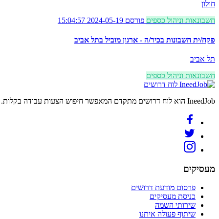
חולון
חשבונאות וניהול כספים
פורסם 2024-05-19 15:04:57
פקח/ית חשבונות בכיר/ה - ארגון מוביל בתל אביב
תל אביב
חשבונאות וניהול כספים
לוח דרושים
IneedJob הוא לוח דרושים מתקדם המאפשר חיפוש הצעות עבודה בקלות. מצאו את הקריירה החדשה שלכם היום.
מעסיקים
פרסום מודעת דרושים
כניסת מעסיקים
שירותי השמה
שיתוף פעולה איתנו