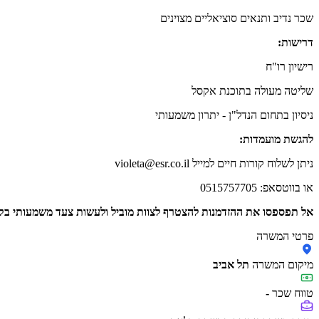
שכר נדיב ותנאים סוציאליים מצוינים
דרישות:
רישיון רו"ח
שליטה מעולה בתוכנת אקסל
ניסיון בתחום הנדל"ן - יתרון משמעותי
להגשת מועמדות:
ניתן לשלוח קורות חיים למייל violeta@esr.co.il
או בווטסאפ: 0515757705
אל תפספסו את ההזדמנות להצטרף לצוות מוביל ולעשות צעד משמעותי בק
פרטי המשרה
מיקום המשרה
תל אביב
טווח שכר
-