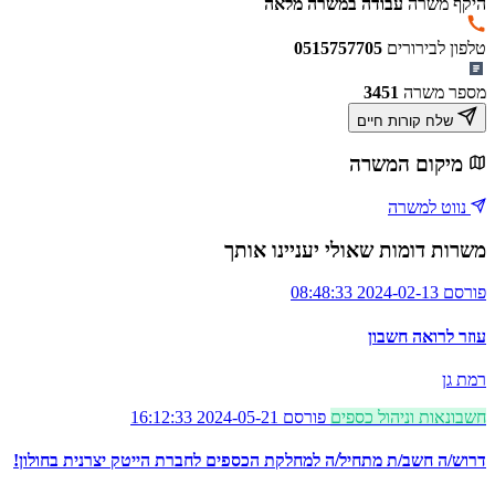
היקף משרה
עבודה במשרה מלאה
טלפון לבירורים
0515757705
מספר משרה
3451
שלח קורות חיים
מיקום המשרה
נווט למשרה
משרות דומות שאולי יעניינו אותך
פורסם 2024-02-13 08:48:33
עוזר לרואה חשבון
רמת גן
חשבונאות וניהול כספים
פורסם 2024-05-21 16:12:33
דרוש/ה חשב/ת מתחיל/ה למחלקת הכספים לחברת הייטק יצרנית בחולון!