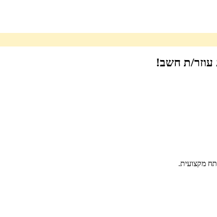
עוזר/ת חשב!
תח מקצועית.