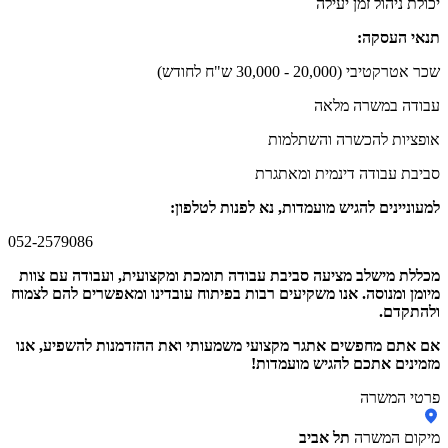
יכולת ניהול זמן יעילה
תנאי העסקה:
שכר אטרקטיבי (20,000 - 30,000 ש"ח לחודש)
עבודה במשרה מלאה
אופציות להכשרה והשתלמות
סביבת עבודה דינמית ומאתגרת
למעוניינים להגיש מועמדות, נא לפנות לטלפון:
052-2579086
מכללת מישלב מציעה סביבת עבודה תומכת ומקצועית, ועבודה עם צוות
מיומן ומנוסה. אנו משקיעים רבות בפיתוח עובדינו ומאפשרים להם לצמוח
ולהתקדם.
אם אתם מחפשים אתגר מקצועי משמעותי ואת ההזדמנות להשפיע, אנו
מזמינים אתכם להגיש מועמדות!
פרטי המשרה
מיקום המשרה
תל אביב