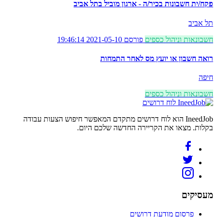
פקח/ית חשבונות בכיר/ה - ארגון מוביל בתל אביב
תל אביב
חשבונאות וניהול כספים
פורסם 2021-05-10 19:46:14
רואה חשבון או יועץ מס לאחר התמחות
חיפה
חשבונאות וניהול כספים
לוח דרושים
IneedJob הוא לוח דרושים מתקדם המאפשר חיפוש הצעות עבודה
בקלות. מצאו את הקריירה החדשה שלכם היום.
מעסיקים
פרסום מודעת דרושים