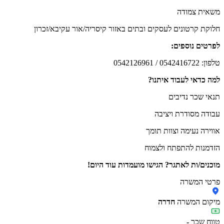
משאית צמודה
חלוקת קרטונים לעסקים ובתים באזור קיסריה/אור עקיבא/זכרון
לפרטים נוספים:
טלפון: 0542416722 / 0542126961
למה כדאי לעבוד איתנו?
תנאי שכר נדיבים
עבודה מסודרת ויציבה
אווירה נעימה וצוות תומך
הזדמנות להתפתח ולצמוח
מוכנים/ות לאתגר? הגישו מועמדות עוד היום!
פרטי המשרה
מיקום המשרה
חדרה
טווח שכר
-