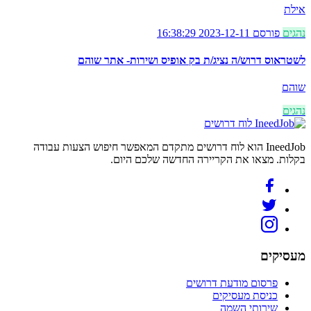
אילת
נהגים
פורסם 2023-12-11 16:38:29
לשטראוס דרוש/ה נציג/ת בק אופיס ושירות- אתר שוהם
שוהם
נהגים
לוח דרושים
IneedJob הוא לוח דרושים מתקדם המאפשר חיפוש הצעות עבודה
בקלות. מצאו את הקריירה החדשה שלכם היום.
מעסיקים
פרסום מודעת דרושים
כניסת מעסיקים
שירותי השמה