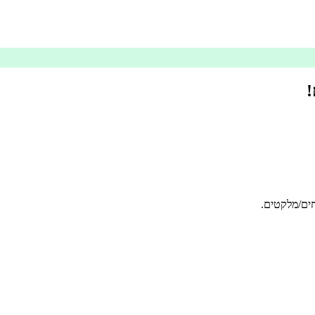
!
ים/מלקטים.