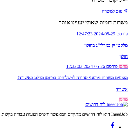
נווט למשרה
משרות דומות שאולי יעניינו אותך
פורסם 2024-05-29 12:47:23
מלקטי יין במרלו"ג בחולון
חולון
מחסן
פורסם 2024-05-26 12:32:03
מוצעים משרות מרענני סחורה למשלוחים במחסן מרלוג באשדוד!
אשדוד
מחסן
לוח דרושים
IneedJob הוא לוח דרושים מתקדם המאפשר חיפוש הצעות עבודה בקלות. מצאו את הקריירה החדשה שלכם היום.