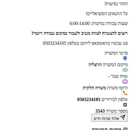
החזר נסיעות!
כל התנאים הסוציאליים!
שעות עבודה גמישות: 6:00-14:00
רוצים להצטרף לצוות מגניב ולעבוד במקום עבודה דינמי?
פנו עכשיו בוואטסאפ ליותם בטלפון 0503234105
פרטי המשרה
מיקום המשרה
הרצליה
טווח שכר
-
היקף משרה
משרה חלקית
טלפון לבירורים
0503234105
מספר משרה
3543
שלח קורות חיים
מיקום המשרה