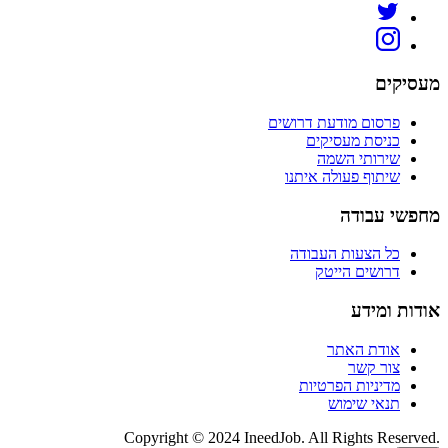
מעסיקים
פרסום מודעת דרושים
כניסת מעסיקים
שירותי השמה
שיתוף פעולה איתנו
מחפשי עבודה
כל הצעות העבודה
דרושים הייטק
אודות ומידע
אודת האתר
צור קשר
מדיניות הפרטיות
תנאי שימוש
Copyright © 2024 IneedJob. All Rights Reserved.