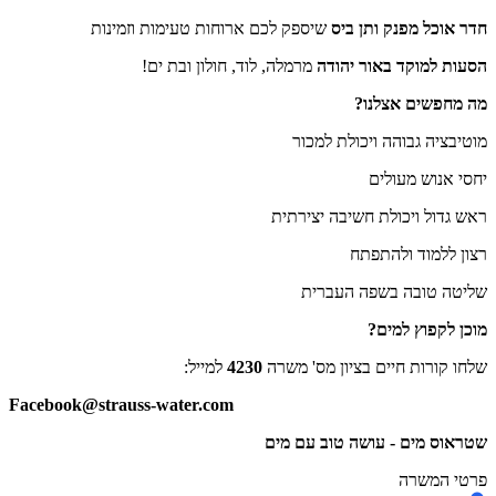
חדר אוכל מפנק ותן ביס
שיספק לכם ארוחות טעימות וזמינות
הסעות למוקד באור יהודה
מרמלה, לוד, חולון ובת ים!
מה מחפשים אצלנו?
מוטיבציה גבוהה ויכולת למכור
יחסי אנוש מעולים
ראש גדול ויכולת חשיבה יצירתית
רצון ללמוד ולהתפתח
שליטה טובה בשפה העברית
מוכן לקפוץ למים?
שלחו קורות חיים בציון מס' משרה
4230
למייל:
Facebook@strauss-water.com
שטראוס מים - עושה טוב עם מים
פרטי המשרה