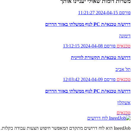
משרות דומות שאולי יעניינו אותך
פורסם 2024-04-15 11:21:27
דרוש/ה טכנאי/ת PC לגוף ממשלתי באזור הדרום
דימונה
טכנאים
פורסם 2024-04-08 13:12:15
דרוש/ה טכנאי/ת תקשורת לוויינית
תל אביב
טכנאים
פורסם 2024-04-09 12:03:42
דרוש/ה טכנאי/ת PC לגוף ממשלתי באזור הדרום
אשקלון
טכנאים
לוח דרושים
IneedJob הוא לוח דרושים מתקדם המאפשר חיפוש הצעות עבודה בקלות. מצאו את הקריירה החדשה שלכם היום.