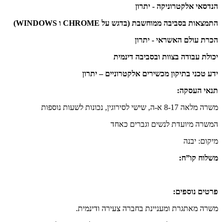
הנדסאי אלקטרוניקה - יתרון
התמצאות בסביבה ממוחשבת (בדגש על CHROME ו WINDOWS)
הכרת עולם האשראי - יתרון
יכולת עבודה בצוות ובסביבה דינמית
ידע טכני בתיקון מכשירים אלקטרוניים – יתרון
תנאי העסקה:
משרה מלאה 8-17 א-ה, שישי לסירוגין, נכונות לשעות נוספות
המשרה מיועדת לנשים וגברים כאחד
מיקום: יבנה
משלוח קו”ח:
פרטים נוספים:
משרה מאתגרת ומעניינת בחברה צעירה ודינמית.