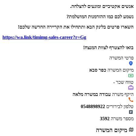
אנשים אקטיביים ומונעים להצלחה.
נשמע לכם כמו ההזדמנות המושלמת?
השארו פרטים בלינק הבא ותתחילו את הקריירה החדשה שלכם!
https://wa.link/timimg-sales-career?r=Gg
בואו להצטרף לצוות המנצח!
פרטי המשרה
מיקום המשרה
כפר סבא
טווח שכר
-
היקף משרה
עבודה במשרה מלאה
טלפון לבירורים
0548898922
מספר משרה
3592
מיקום המשרה