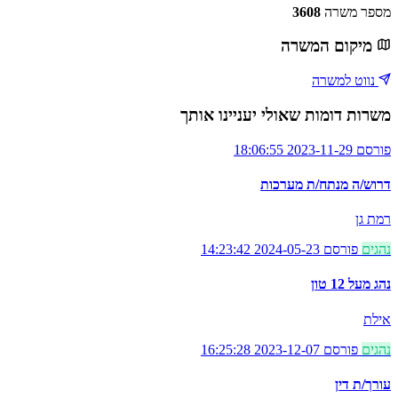
מספר משרה
3608
מיקום המשרה
נווט למשרה
משרות דומות שאולי יעניינו אותך
פורסם 2023-11-29 18:06:55
דרוש/ה מנתח/ת מערכות
רמת גן
נהגים
פורסם 2024-05-23 14:23:42
נהג מעל 12 טון
אילת
נהגים
פורסם 2023-12-07 16:25:28
עורך/ת דין