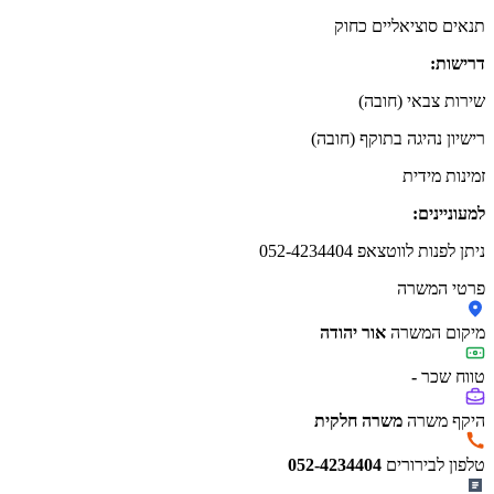
תנאים סוציאליים כחוק
דרישות:
שירות צבאי (חובה)
רישיון נהיגה בתוקף (חובה)
זמינות מידית
למעוניינים:
ניתן לפנות לווטצאפ 052-4234404
פרטי המשרה
מיקום המשרה
אור יהודה
טווח שכר
-
היקף משרה
משרה חלקית
טלפון לבירורים
052-4234404