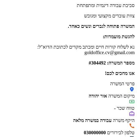
סביבת עבודה דינמית ומתפתחת
צוות עובדים מקצועי ומגובש
המשרה פתוחה לגברים ונשים כאחד.
להגשת מועמדות:
נא לשלוח קורות חיים ומכתב מקדים לכתובת הדוא"ל:
goldoffice.cv@gmail.com
מספר המשרה: #304492
אנו מחכים לכם!
פרטי המשרה
מיקום המשרה
אור יהודה
טווח שכר
-
היקף משרה
עבודה במשרה מלאה
טלפון לבירורים
030000000