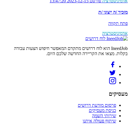
אדמיניסטרציה
פורסם 2023-12-15 13:47:20
מזכיר /ה ייצוגי /ת
פתח תקווה
אדמיניסטרציה
לוח דרושים
IneedJob הוא לוח דרושים מתקדם המאפשר חיפוש הצעות עבודה
בקלות. מצאו את הקריירה החדשה שלכם היום.
מעסיקים
פרסום מודעת דרושים
כניסת מעסיקים
שירותי השמה
שיתוף פעולה איתנו