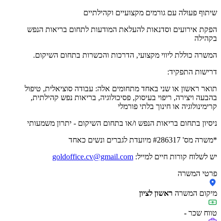
שיתוף פעולה עם גורמים מקצועיים וקהילתיים
הפקת אירועים וסדנאות להעלאת המודעות לתחום בריאות הנפש
בקהילה
המשרה כוללת ליווי מקצועי, הדרכות והכשרות בתחום השיקום.
דרישות התפקיד:
תואר ראשון או שני באחד מתחומים אלה: עבודה סוציאלית, טיפול
בהבעה ויצירה, ריפוי בעיסוק, פסיכולוגיה, בריאות נפש קהילתית,
קרימינולוגיה או חינוך בלתי פורמלי
ניסיון בתחום בריאות הנפש ו/או בתחום השיקום - יתרון משמעותי
*משרה מס' #286317 מיועדת לגברים ונשים כאחד
יש לשלוח קורות חיים למייל:
goldoffice.cv@gmail.com
פרטי המשרה
מיקום המשרה
ראשון לציון
טווח שכר
-