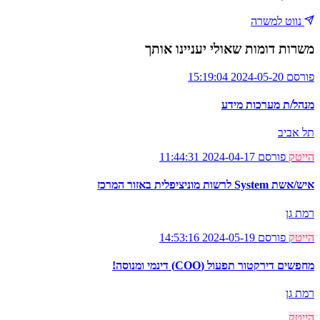
נווט למשרה
משרות דומות שאולי יעניינו אותך
פורסם 2024-05-20 15:19:04
מנהל/ת מערכות מידע
תל אביב
הייטק
פורסם 2024-04-17 11:44:31
איש/אשת System לרשות מוניציפלית באזור המרכז
רמת גן
הייטק
פורסם 2024-05-19 14:53:16
מחפשים דירקטור תפעול (COO) דינמי ומנוסה!
רמת גן
הייטק