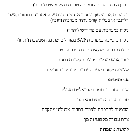
ניסיון מוכח בהדרכה ותמיכה טכנית במשתמשים (חובה)
בוגר/ת תואר ראשון רלוונטי או סטודנט/ית שנה אחרונה בתואר ראשון
רלוונטי או בעל/ת קורס ניתוח מערכות (חובה)
ניסיון במערכות עם פריוריטי (יתרון)
ניסיון בתמיכה במערכות SAP במודולים שונים, חשבשבת (יתרון)
יכולת עבודה עצמאית ויכולת עבודה בצוות
יחסי אנוש מעולים ויכולת תקשורת גבוהה
שליטה מלאה בשפה העברית וידע טוב באנגלית
אנו מציעים:
שכר תחרותי ותנאים סוציאליים מעולים
סביבת עבודה דינמית ומאתגרת
הזדמנות להתפתח ולצמוח בתחום טכנולוגי מתקדם
צוות עבודה מקצועי ותומך
להגשת מועמדות: