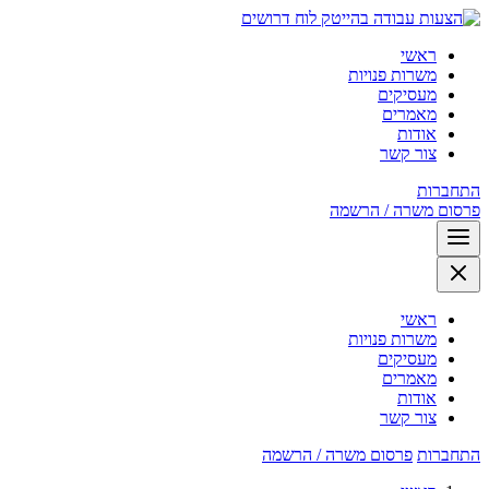
לוח דרושים
ראשי
משרות פנויות
מעסיקים
מאמרים
אודות
צור קשר
התחברות
פרסום משרה / הרשמה
ראשי
משרות פנויות
מעסיקים
מאמרים
אודות
צור קשר
התחברות
פרסום משרה / הרשמה