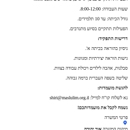
שעות העבודה: 8:00-12:00.
גודל הכיתה: עד 10 תלמידים.
הפעילות תתקיים בסיוע מתנדבים.
דרישות התפקיד:
ניסיון בהוראה בכיתה א'.
גישות הוראה יצירתיות ומגוונות.
סבלנות, אהבה לילדים ויכולת עבודה בצוות.
שליטה בשפה העברית ברמה גבוהה.
להגשת מועמדות:
נא לשלוח קו"ח למייל: shiri@maslulim.org.il‏
נשמח לקבל את מועמדותכם!
פרטי המשרה
מיקום המשרה
אור יהודה