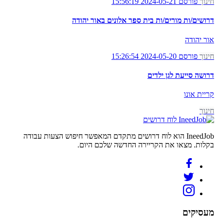
חינוך
פורסם 2024-05-21 15:56:19
דרושים/ות מורים/ות בית ספר אלונים באור יהודה
אור יהודה
חינוך
פורסם 2024-05-20 15:26:54
דרושה סייעת לגן ילדים
קריית אונו
חינוך
לוח דרושים
IneedJob הוא לוח דרושים מתקדם המאפשר חיפוש הצעות עבודה
בקלות. מצאו את הקריירה החדשה שלכם היום.
מעסיקים