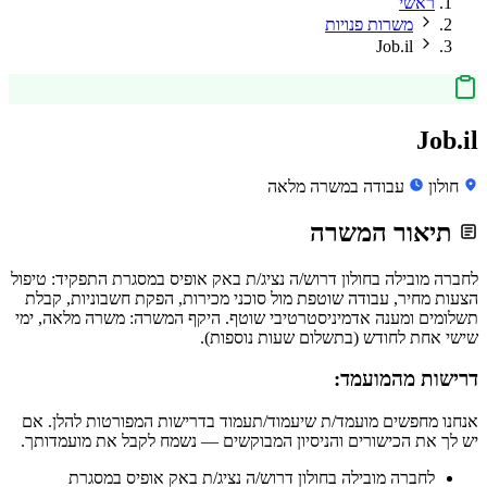
ראשי
משרות פנויות
Job.il
Job.il
חולון
עבודה במשרה מלאה
תיאור המשרה
לחברה מובילה בחולון דרוש/ה נציג/ת באק אופיס במסגרת התפקיד: טיפול
הצעות מחיר, עבודה שוטפת מול סוכני מכירות, הפקת חשבוניות, קבלת
תשלומים ומענה אדמיניסטרטיבי שוטף. היקף המשרה: משרה מלאה, ימי
שישי אחת לחודש (בתשלום שעות נוספות).
דרישות מהמועמד:
אנחנו מחפשים מועמד/ת שיעמוד/תעמוד בדרישות המפורטות להלן. אם
יש לך את הכישורים והניסיון המבוקשים — נשמח לקבל את מועמדותך.
לחברה מובילה בחולון דרוש/ה נציג/ת באק אופיס במסגרת