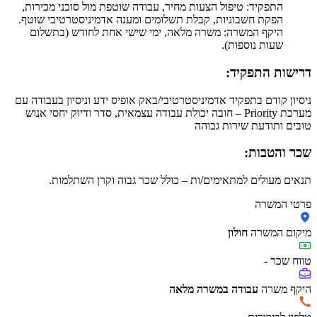
התפקיד: טיפול הצעות מחיר, עבודה שוטפת מול סוכני מכירות,
הפקת חשבוניות, קבלת תשלומים ומענה אדמיניסטרטיבי שוטף.
היקף המשרה: משרה מלאה, ימי שישי אחת לחודש (בתשלום
שעות נוספות).
דרישות התפקיד:
ניסיון קודם בתפקיד אדמיניסטרטיבי/באק אופיס ידע וניסיון בעבודה עם
מערכת Priority – חובה יכולת עבודה עצמאית, סדר ודיוק יחסי אנוש
טובים ותודעת שירות גבוהה
שכר והטבות:
תנאים מעולים למתאימים/ות – כולל שכר גבוה וקרן השתלמות.
פרטי המשרה
מיקום המשרה
חולון
טווח שכר
-
היקף משרה
עבודה במשרה מלאה