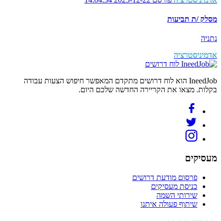
מסלק /ת תביעות
נתניה
אדמיניסטרציה
לוח דרושים
IneedJob הוא לוח דרושים מתקדם המאפשר חיפוש הצעות עבודה
בקלות. מצאו את הקריירה החדשה שלכם היום.
מעסיקים
פרסום מודעת דרושים
כניסת מעסיקים
שירותי השמה
שיתוף פעולה איתנו