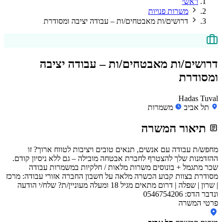
ראשי
משרות פנויות
דרושים/ות מאבטחים/ות – עבודה יציבה ומסודרת
דרושים/ות מאבטחים/ות – עבודה יציבה
ומסודרת
Hadas Tuval
תל אביב
משמרות
תיאור המשרה
מחפש/ת עבודה עם אנשים, תנאים טובים ויציבות לטווח ארוך? זו
ההזדמנות שלך להצטרף לחברת אבטחה מובילה – גם ללא ניסיון קודם.
שכר מתגמל + בונוסים משרות מלאות / חלקיות במשמרות עבודה
מסודרת בצוות קבוע הכשרה מלאה על חשבון החברה אזורי עבודה: מרכז
| שרון | שפלה | דרום מתאים מגיל 18 ומעלה מעוניין/ת? שלח/י הודעה
ונדבר הדס: 0546754206
פרטי המשרה