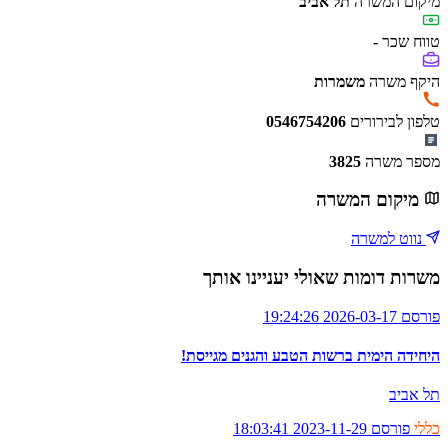
מיקום המשרה
תל אביב
טווח שכר
-
היקף משרה
משמרות
טלפון לבירורים
0546754206
מספר משרה
3825
מיקום המשרה
נווט למשרה
משרות דומות שאולי יעניינו אותך
פורסם 2026-03-17 19:24:26
היחידה הימית ברשות הטבע והגנים מגייסת!
תל אביב
כללי
פורסם 2023-11-29 18:03:41