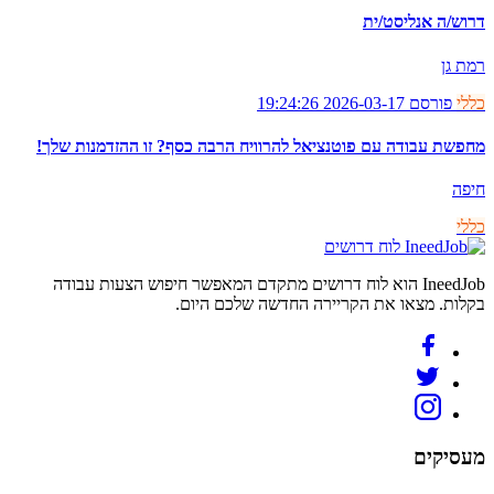
דרוש/ה אנליסט/ית
רמת גן
כללי
פורסם 2026-03-17 19:24:26
מחפשת עבודה עם פוטנציאל להרוויח הרבה כסף? זו ההזדמנות שלך!
חיפה
כללי
לוח דרושים
IneedJob הוא לוח דרושים מתקדם המאפשר חיפוש הצעות עבודה
בקלות. מצאו את הקריירה החדשה שלכם היום.
מעסיקים